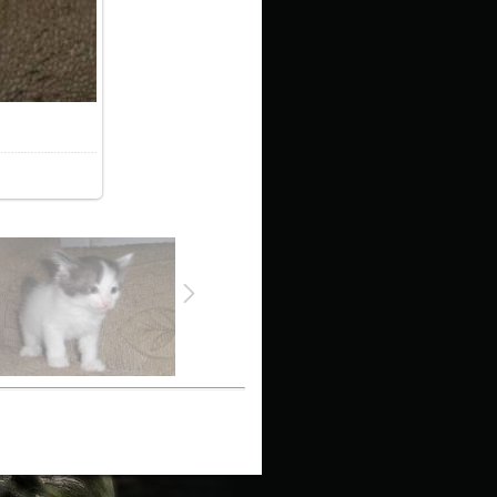
3.5Kb