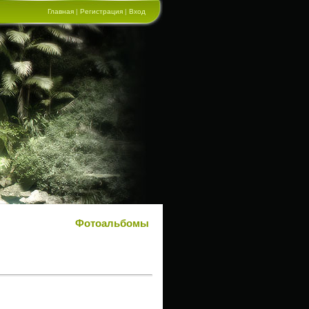
Главная
|
Регистрация
|
Вход
Фотоальбомы