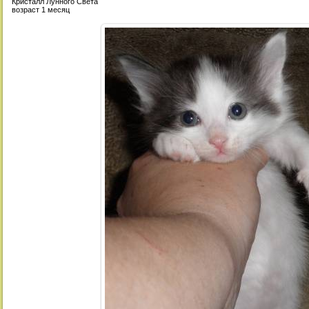
Кристалл Лунного Света
возраст 1 месяц