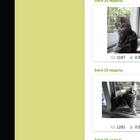
Зося 10 недель
23.06.2013
ИрисКо
1187
0.
Зося 10 недель
23.06.2013
ИрисКо
1281
0.