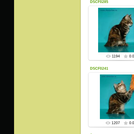
DSCF0285
14.08.2013
ИрисКо
1194
0.
DSCF0241
14.08.2013
ИрисКо
1207
0.