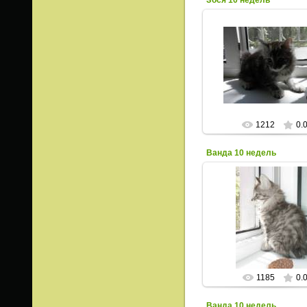
Зося 10 недель
23.06.2013
ИрисКо
1212
0.
Ванда 10 недель
23.06.2013
ИрисКо
1185
0.
Ванда 10 недель