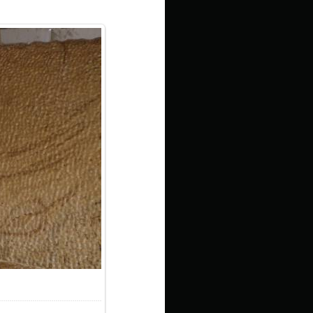
2.4Kb