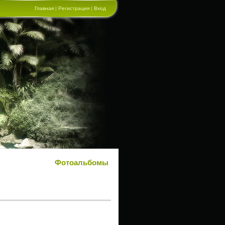
Главная
|
Регистрация
|
Вход
Фотоальбомы