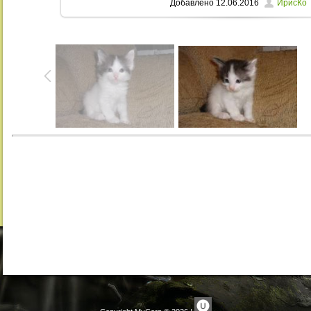
Добавлено
12.06.2016
ИрисКо