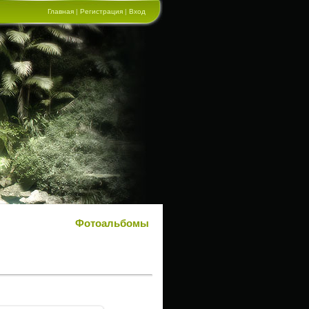
Главная
|
Регистрация
|
Вход
Фотоальбомы