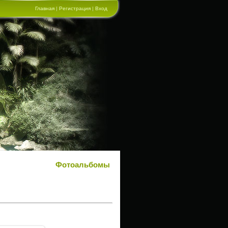
Главная
|
Регистрация
|
Вход
Фотоальбомы