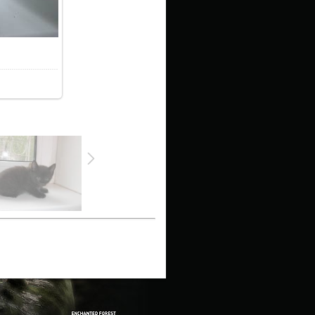
7.0Kb