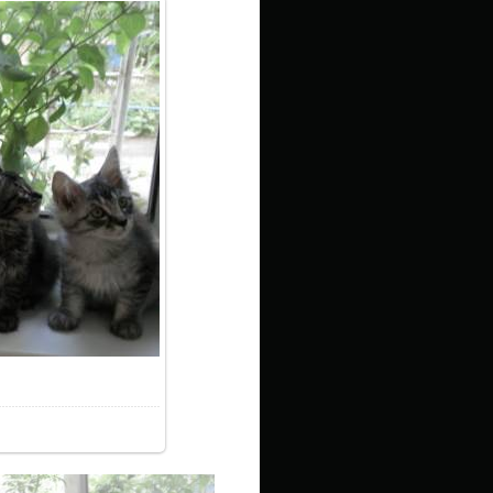
1.9Kb