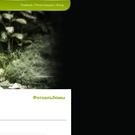
Главная
|
Регистрация
|
Вход
Фотоальбомы