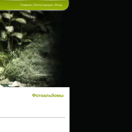
Главная
|
Регистрация
|
Вход
Фотоальбомы