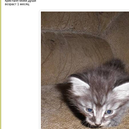
Кристалл Моей Души
возраст 1 месяц