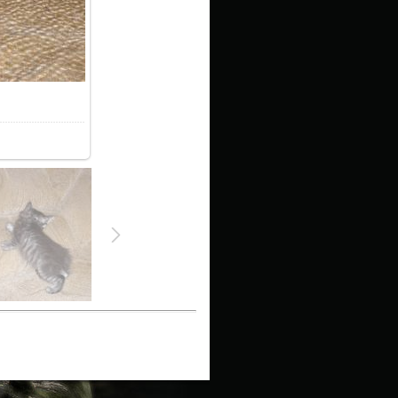
1.4Kb