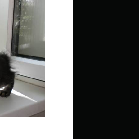
0.8Kb