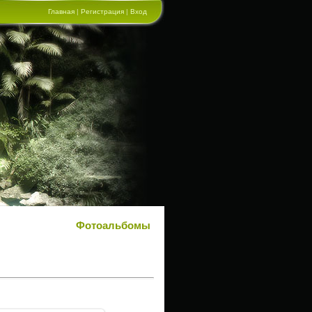
Главная
|
Регистрация
|
Вход
Фотоальбомы