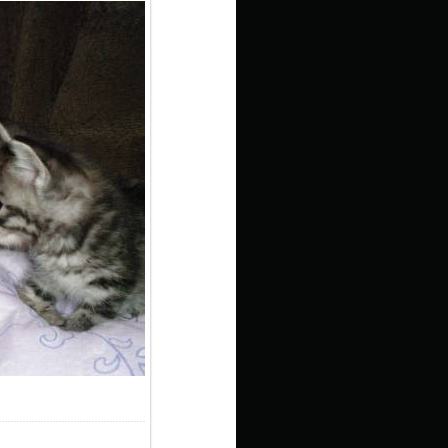
7.1Kb