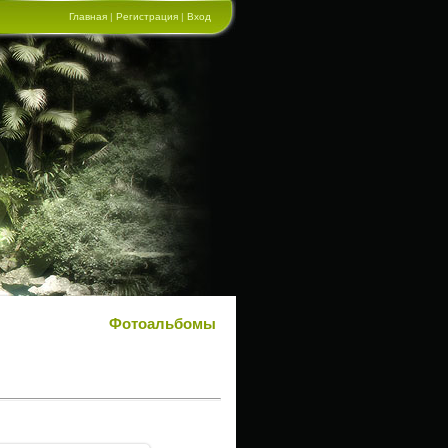
Главная
|
Регистрация
|
Вход
Фотоальбомы