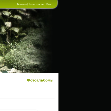
Главная
|
Регистрация
|
Вход
Фотоальбомы