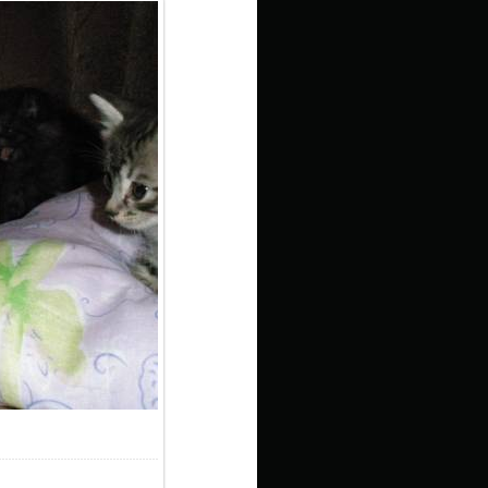
9.3Kb