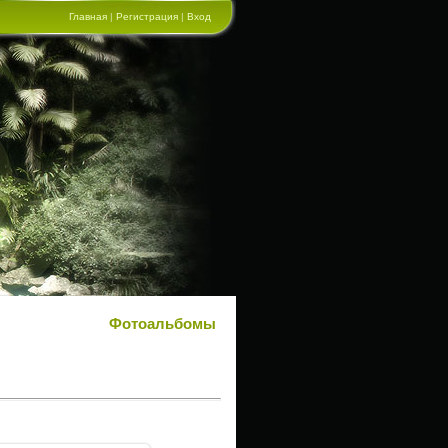
Главная
|
Регистрация
|
Вход
Фотоальбомы