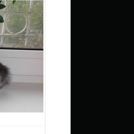
8.6Kb