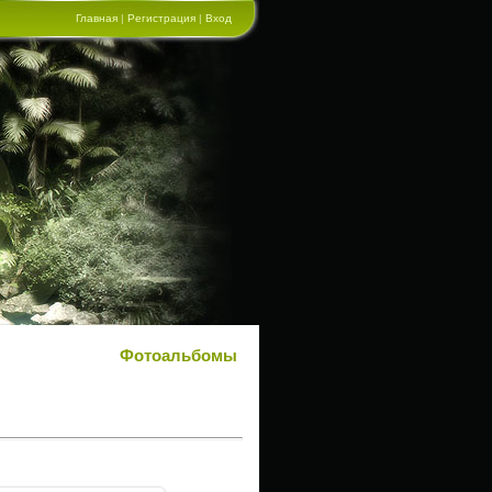
Главная
|
Регистрация
|
Вход
Фотоальбомы