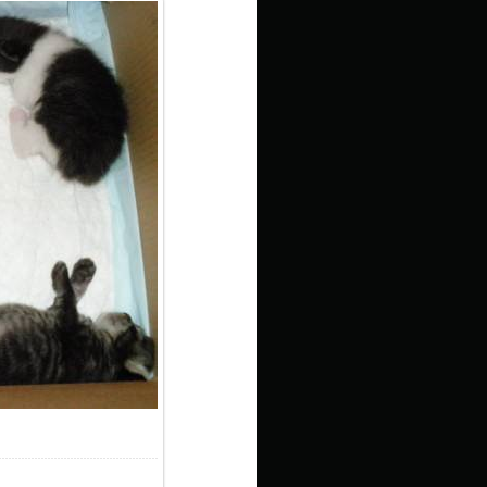
1.6Kb