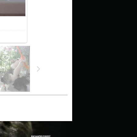
4.3Kb