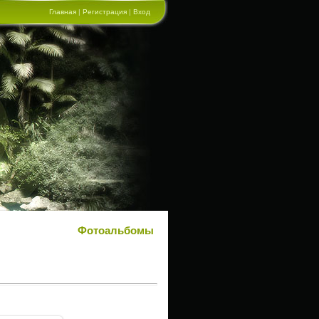
Главная
|
Регистрация
|
Вход
Фотоальбомы