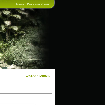
Главная
|
Регистрация
|
Вход
Фотоальбомы