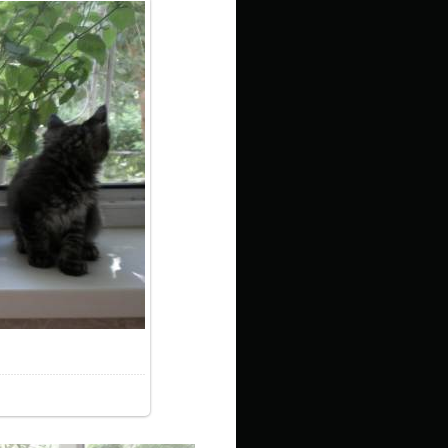
0.8Kb