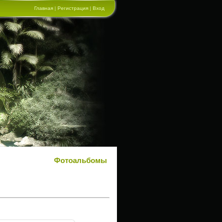
Главная
|
Регистрация
|
Вход
Фотоальбомы