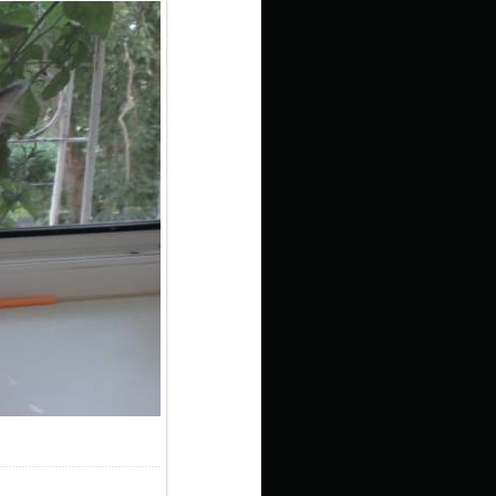
8.8Kb