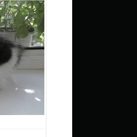
9.6Kb