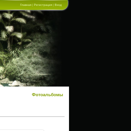
Главная
|
Регистрация
|
Вход
Фотоальбомы