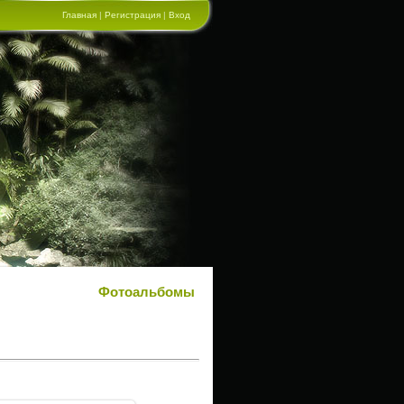
Главная
|
Регистрация
|
Вход
Фотоальбомы