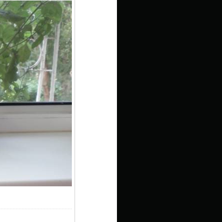
3.2Kb