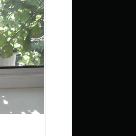
3.1Kb