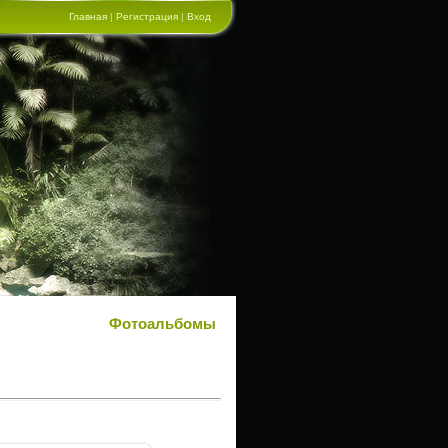
Главная
|
Регистрация
|
Вход
Фотоальбомы