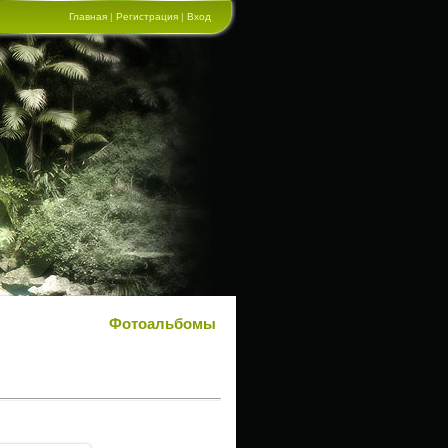
Главная
|
Регистрация
|
Вход
Фотоальбомы