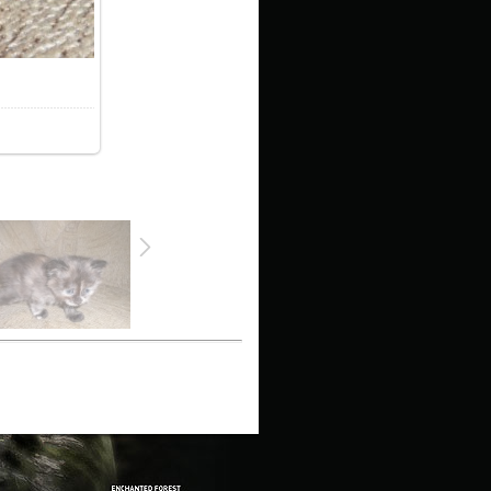
8.6Kb